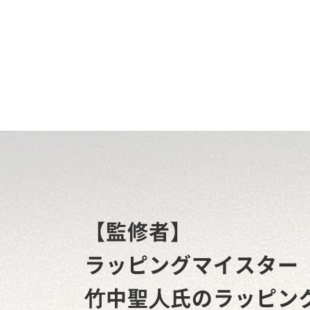
【監修者】
ラッピングマイスター
⽵中聖⼈氏のラッピン