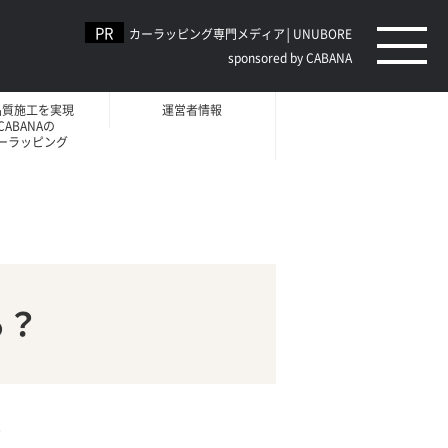
カーラッピング専門メディア│UNUBORE
sponsored by CABANA
品質施工を実現
運営者情報
CABANAの
ーラッピング
る？
。