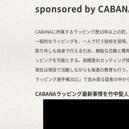
sponsored by CABAN
CABANAに所属するラッピング歴10年以上の
一般的なラッピングを、一人で行う技術を習得
取り外しも自身で行えるため、無駄な日数と費
ッピングを可能とする。高精度のカッティング
現在は現役で活動しながらも後進の教育も行う。
ラッピング選手権2021」で並み居る猛者の中
CABANAラッピング最新事情を
⽵中聖⼈