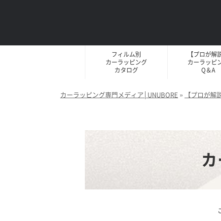
フィルム別
【プロが解
カーラッピング
カーラッピ
カタログ
Q＆A
カーラッピング専門メディア│UNUBORE
»
【プロが解
カ