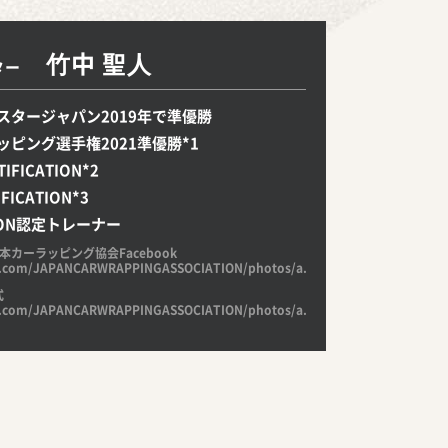
⽵中 聖⼈
ター
スタージャパン2019年で準優勝
ピング選手権2021準優勝*1
TIFICATION*2
FICATION*3
NSON認定トレーナー
本カーラッピング協会Facebook
k.com/JAPANCARWRAPPINGASSOCIATION/photos/a.939972902819389/2169
式
k.com/JAPANCARWRAPPINGASSOCIATION/photos/a.939972902819389/2169