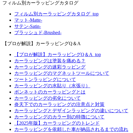
フィルム別カーラッピングカタログ
フィルム別カーラッピングカタログ_top
マット-Matte-
サテン-Satin-
ブラッシュド-Brushed-
【プロが解説】カーラッピングQ＆A
【プロが解説】カーラッピングQ＆A_top
カーラッピングは塗装を痛める？
カーラッピングの迷彩ラッピング
カーラッピングのマグネットツールについて
ツートンラッピングについて
カーラッピングの水貼り（水張り）
ボンネットのカーラッピングとは
カーラッピングの劣化について
炎天下でのカーラッピングの注意点と対策
カーラッピングとデザインラッピングの違いについて
カーラッピングのカラー別の特徴について
【2025年版】カーラッピングのトレンド
カーラッピングを依頼した車が納品されるまでの流れ