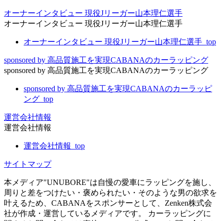
オーナーインタビュー 現役Jリーガー山本理仁選手
オーナーインタビュー 現役Jリーガー山本理仁選手
オーナーインタビュー 現役Jリーガー山本理仁選手_top
sponsored by 高品質施工を実現CABANAのカーラッピング
sponsored by 高品質施工を実現CABANAのカーラッピング
sponsored by 高品質施工を実現CABANAのカーラッピ
ング_top
運営会社情報
運営会社情報
運営会社情報_top
サイトマップ
本メディア"UNUBORE"は自慢の愛車にラッピングを施し、
周りと差をつけたい・褒められたい・そのような男の欲求を
叶えるため、CABANAをスポンサーとして、Zenken株式会
社が作成・運営しているメディアです。 カーラッピングに