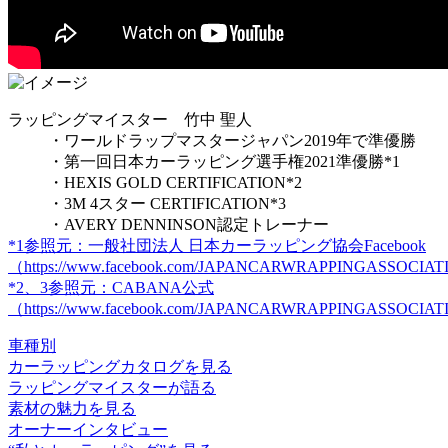
ラッピングマイスター
⽵中 聖⼈
・ワールドラップマスタージャパン2019年で準優勝
・第一回日本カーラッピング選手権2021準優勝*1
・HEXIS GOLD CERTIFICATION*2
・3M 4スター CERTIFICATION*3
・AVERY DENNINSON認定トレーナー
*1参照元：一般社団法人 日本カーラッピング協会Facebook
（https://www.facebook.com/JAPANCARWRAPPINGASSOCIATION
*2、3参照元：CABANA公式
（https://www.facebook.com/JAPANCARWRAPPINGASSOCIATION
⾞種別
カーラッピングカタログ
を⾒る
ラッピングマイスターが語る
素材の魅⼒
を⾒る
オーナーインタビュー