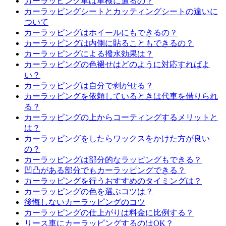
カーラッピング車は車検に通るの？
カーラッピングシートとカッティングシートの違いに
ついて
カーラッピングはホイールにもできるの？
カーラッピングは内側に貼ることもできるの？
カーラッピングによる撥水効果は？
カーラッピングの色褪せはどのように対応すればよ
い？
カーラッピングは自分で剥がせる？
カーラッピングを依頼しているときは代車を借りられ
る？
カーラッピングの上からコーティングするメリットと
は？
カーラッピングをしたらワックスをかけた方が良い
の？
カーラッピングは部分的なラッピングもできる？
凹凸がある部分でもカーラッピングできる？
カーラッピングを行うおすすめのタイミングは？
カーラッピングの色を選ぶコツは？
後悔しないカーラッピングのコツ
カーラッピングの仕上がりは料金に比例する？
リース車にカーラッピングするのはOK？