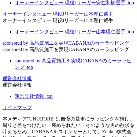
オーナーインタビュー 現役Jリーガー安在和樹選手_top
オーナーインタビュー 現役Jリーガー山本理仁選手
オーナーインタビュー 現役Jリーガー山本理仁選手
オーナーインタビュー 現役Jリーガー山本理仁選手_top
sponsored by 高品質施工を実現CABANAのカーラッピング
sponsored by 高品質施工を実現CABANAのカーラッピング
sponsored by 高品質施工を実現CABANAのカーラッピ
ング_top
運営会社情報
運営会社情報
運営会社情報_top
サイトマップ
本メディア"UNUBORE"は自慢の愛車にラッピングを施し、
周りと差をつけたい・褒められたい・そのような男の欲求を
叶えるため、CABANAをスポンサーとして、Zenken株式会