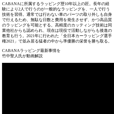
CABANAに所属するラッピング歴10年以上の匠。長年の経
験により2人で行うのが一般的なラッピングを、一人で行う
技術を習得。通常では行わない車のパーツの取り外しも自身
で行えるため、無駄な日数と費用を発生させず、かつ高品質
のラッピングを可能とする。高精度のカッティング技術は同
業他社からも認められ、現在は現役で活動しながらも後進の
教育も行う。2021年に行われた「全日本カーラッピング選手
権2021」で並み居る猛者の中から準優勝の栄誉を勝ち取る。
CABANAラッピング最新事情を
⽵中聖⼈氏が動画解説