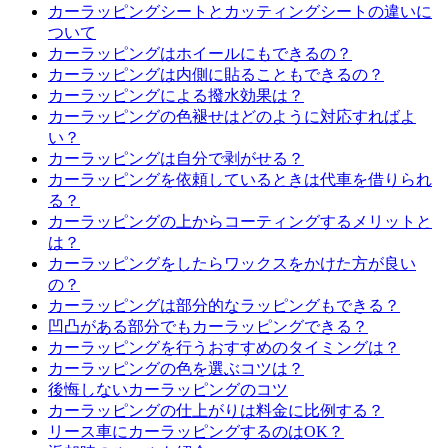
カーラッピングシートとカッティングシートの違いに
ついて
カーラッピングはホイールにもできるの？
カーラッピングは内側に貼ることもできるの？
カーラッピングによる撥水効果は？
カーラッピングの色褪せはどのように対応すればよ
い？
カーラッピングは自分で剥がせる？
カーラッピングを依頼しているときは代車を借りられ
る？
カーラッピングの上からコーティングするメリットと
は？
カーラッピングをしたらワックスをかけた方が良い
の？
カーラッピングは部分的なラッピングもできる？
凹凸がある部分でもカーラッピングできる？
カーラッピングを行うおすすめのタイミングは？
カーラッピングの色を選ぶコツは？
後悔しないカーラッピングのコツ
カーラッピングの仕上がりは料金に比例する？
リース車にカーラッピングするのはOK？