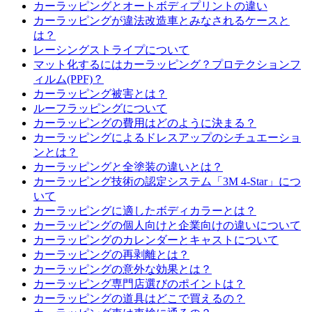
カーラッピングとオートボディプリントの違い
カーラッピングが違法改造車とみなされるケースと
は？
レーシングストライプについて
マット化するにはカーラッピング？プロテクションフ
ィルム(PPF)？
カーラッピング被害とは？
ルーフラッピングについて
カーラッピングの費用はどのように決まる？
カーラッピングによるドレスアップのシチュエーショ
ンとは？
カーラッピングと全塗装の違いとは？
カーラッピング技術の認定システム「3M 4-Star」につ
いて
カーラッピングに適したボディカラーとは？
カーラッピングの個人向けと企業向けの違いについて
カーラッピングのカレンダーとキャストについて
カーラッピングの再剥離とは？
カーラッピングの意外な効果とは？
カーラッピング専門店選びのポイントは？
カーラッピングの道具はどこで買えるの？