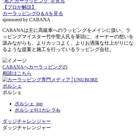
“私とカーラッピング”
を⾒る
【プロが解説】
カーラッピングQ＆A
を⾒る
sponsored by
CABANA
CABANAは主に高級車へのラッピングをメインに扱い、ラ
ッピングマイスター竹中聖人氏を筆頭に、オーナーの想いを
汲みながらも、よりカッコよく、よりお洒落な仕上がりにな
るような提案と施工を行っているラッピング会社。
CABANAへカーラッピングの
相談はこちら
ポルシェ
ポルシェ
ポルシェ_top
ポルシェ911カレラ4s
ダッジチャレンジャー
ダッジチャレンジャー