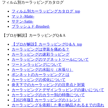
フィルム別カーラッピングカタログ
フィルム別カーラッピングカタログ_top
マット-Matte-
サテン-Satin-
ブラッシュド-Brushed-
【プロが解説】カーラッピングQ＆A
【プロが解説】カーラッピングQ＆A_top
カーラッピングは塗装を痛める？
カーラッピングの迷彩ラッピング
カーラッピングのマグネットツールについて
ツートンラッピングについて
カーラッピングの水貼り（水張り）
ボンネットのカーラッピングとは
カーラッピングの劣化について
炎天下でのカーラッピングの注意点と対策
カーラッピングとデザインラッピングの違いについて
カーラッピングのカラー別の特徴について
【2025年版】カーラッピングのトレンド
カーラッピングを依頼した車が納品されるまでの流れ