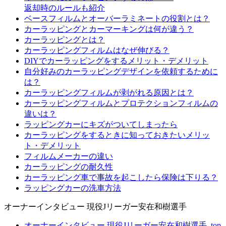
返却時のルールも紹介
ベースフィルムとオーバーラミネートの役割とは？
カーラッピングとカーマーキングは何が違う？
カーラッピングとは？
カーラッピングフィルムはなぜ伸びる？
DIYでカーラッピングをするメリット・デメリット
自分好みのカーラッピングデザインを依頼するために
は？
カーラッピングフィルムが剥がれる原因とは？
カーラッピングフィルムとプロテクションフィルムの
違いは？
ラッピングカーにキズがついてしまったら
カーラッピングをするときに知っておきたいメリッ
ト・デメリット
フィルムメーカーの違い
カーラッピングの耐久性
カーラッピング車で事故を起こしたら保険は下りる？
ラッピングカーの洗車方法
オーナーインタビュー 現役Jリーガー安在和樹選手
オーナーインタビュー 現役Jリーガー安在和樹選手_top