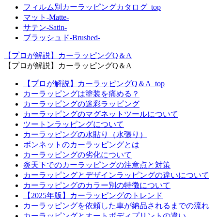
フィルム別カーラッピングカタログ_top
マット-Matte-
サテン-Satin-
ブラッシュド-Brushed-
【プロが解説】カーラッピングQ＆A
【プロが解説】カーラッピングQ＆A
【プロが解説】カーラッピングQ＆A_top
カーラッピングは塗装を痛める？
カーラッピングの迷彩ラッピング
カーラッピングのマグネットツールについて
ツートンラッピングについて
カーラッピングの水貼り（水張り）
ボンネットのカーラッピングとは
カーラッピングの劣化について
炎天下でのカーラッピングの注意点と対策
カーラッピングとデザインラッピングの違いについて
カーラッピングのカラー別の特徴について
【2025年版】カーラッピングのトレンド
カーラッピングを依頼した車が納品されるまでの流れ
カーラッピングとオートボディプリントの違い