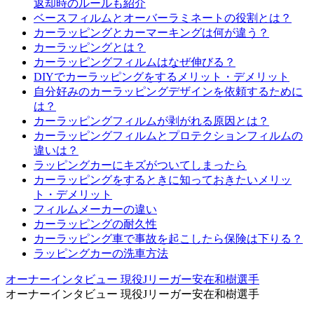
返却時のルールも紹介
ベースフィルムとオーバーラミネートの役割とは？
カーラッピングとカーマーキングは何が違う？
カーラッピングとは？
カーラッピングフィルムはなぜ伸びる？
DIYでカーラッピングをするメリット・デメリット
自分好みのカーラッピングデザインを依頼するために
は？
カーラッピングフィルムが剥がれる原因とは？
カーラッピングフィルムとプロテクションフィルムの
違いは？
ラッピングカーにキズがついてしまったら
カーラッピングをするときに知っておきたいメリッ
ト・デメリット
フィルムメーカーの違い
カーラッピングの耐久性
カーラッピング車で事故を起こしたら保険は下りる？
ラッピングカーの洗車方法
オーナーインタビュー 現役Jリーガー安在和樹選手
オーナーインタビュー 現役Jリーガー安在和樹選手