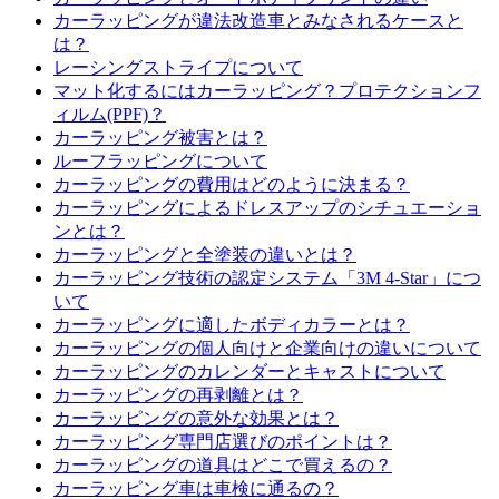
カーラッピングが違法改造車とみなされるケースと
は？
レーシングストライプについて
マット化するにはカーラッピング？プロテクションフ
ィルム(PPF)？
カーラッピング被害とは？
ルーフラッピングについて
カーラッピングの費用はどのように決まる？
カーラッピングによるドレスアップのシチュエーショ
ンとは？
カーラッピングと全塗装の違いとは？
カーラッピング技術の認定システム「3M 4-Star」につ
いて
カーラッピングに適したボディカラーとは？
カーラッピングの個人向けと企業向けの違いについて
カーラッピングのカレンダーとキャストについて
カーラッピングの再剥離とは？
カーラッピングの意外な効果とは？
カーラッピング専門店選びのポイントは？
カーラッピングの道具はどこで買えるの？
カーラッピング車は車検に通るの？