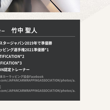
⽵中 聖⼈
ター
スタージャパン2019年で準優勝
ピング選手権2021準優勝*1
TIFICATION*2
FICATION*3
NSON認定トレーナー
本カーラッピング協会Facebook
k.com/JAPANCARWRAPPINGASSOCIATION/photos/a.939972902819389/2169
式
k.com/JAPANCARWRAPPINGASSOCIATION/photos/a.939972902819389/2169