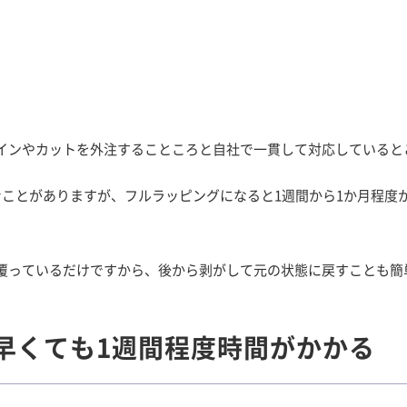
。
インやカットを外注することころと自社で一貫して対応していると
むことがありますが、フルラッピングになると1週間から1か月程度
覆っているだけですから、後から剥がして元の状態に戻すことも簡
早くても1週間程度時間がかかる