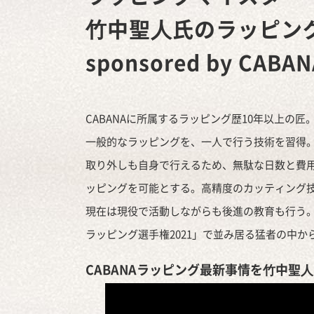
⽵中聖⼈氏のラッピン
sponsored by CABAN
CABANAに所属するラッピング歴10年以上の
一般的なラッピングを、一人で行う技術を習得
取り外しも自身で行えるため、無駄な日数と費
ッピングを可能とする。高精度のカッティング
現在は現役で活動しながらも後進の教育も行う。
ラッピング選手権2021」で並み居る猛者の中
CABANAラッピング最新事情を
⽵中聖⼈