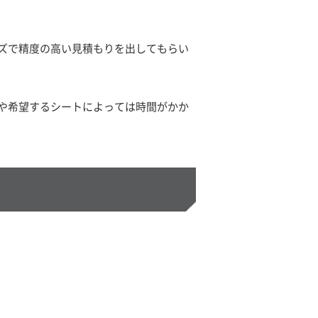
ズで精度の高い見積もりを出してもらい
や希望するシートによっては時間がかか