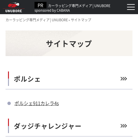
カーラッピング専門メディア│UNUBORE
sponsored by CABANA
カーラッピング専門メディア│UNUBORE
»
サイトマップ
サイトマップ
ポルシェ
ポルシェ911カレラ4s
ダッジチャレンジャー