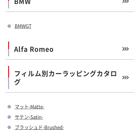
BMW
BMWGT
Alfa Romeo
フィルム別カーラッピングカタロ
グ
マット-Matte-
サテン-Satin-
ブラッシュド-Brushed-