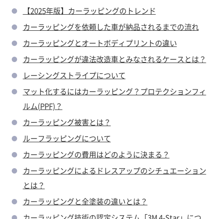
【2025年版】カーラッピングのトレンド
カーラッピングを依頼した車が納品されるまでの流れ
カーラッピングとオートボディプリントの違い
カーラッピングが違法改造車とみなされるケースとは？
レーシングストライプについて
マット化するにはカーラッピング？プロテクションフィ
ルム(PPF)？
カーラッピング被害とは？
ルーフラッピングについて
カーラッピングの費用はどのように決まる？
カーラッピングによるドレスアップのシチュエーション
とは？
カーラッピングと全塗装の違いとは？
カーラッピング技術の認定システム「3M 4-Star」につ