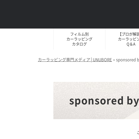
フィルム別
【プロが解
カーラッピング
カーラッピ
カタログ
Q＆A
カーラッピング専門メディア│UNUBORE
»
sponsor
sponsore