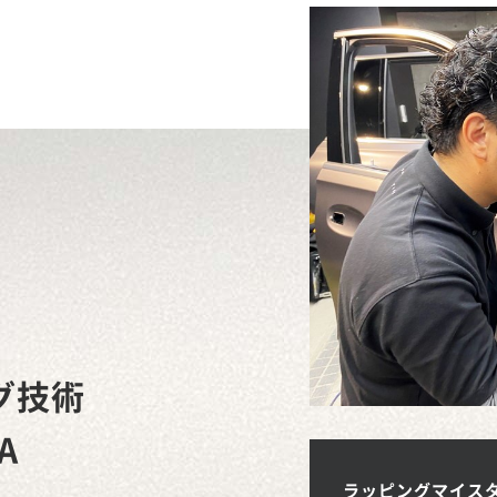
グ技術
A
ラッピングマイス