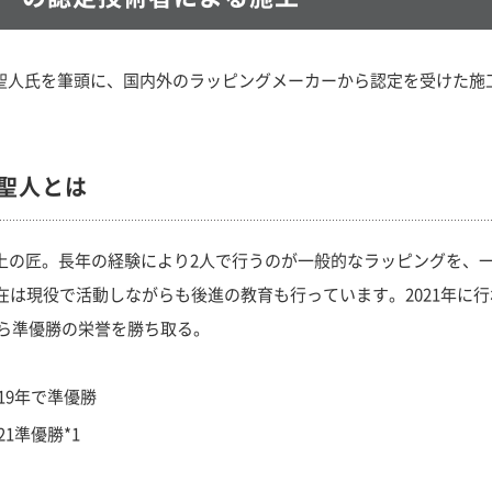
竹中聖人氏を筆頭に、国内外のラッピングメーカーから認定を受けた
聖人とは
年以上の匠。長年の経験により2人で行うのが一般的なラッピングを
在は現役で活動しながらも後進の教育も行っています。2021年に
から準優勝の栄誉を勝ち取る。
19年で準優勝
1準優勝*1