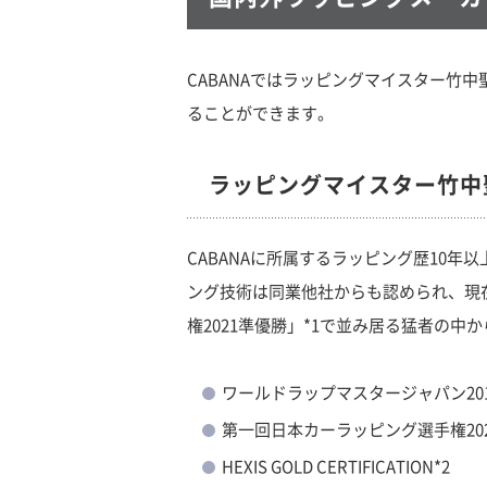
CABANAではラッピングマイスター
ることができます。
ラッピングマイスター竹中
CABANAに所属するラッピング歴10
ング技術は同業他社からも認められ、現
権2021準優勝」*1で並み居る猛者の中
ワールドラップマスタージャパン20
第一回日本カーラッピング選手権202
HEXIS GOLD CERTIFICATION*2