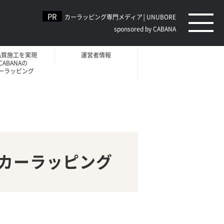
カーラッピング専門メディア│UNUBORE
sponsored by CABANA
品質施工を実現
運営者情報
CABANAの
ーラッピング
Aのカーラッピング
。