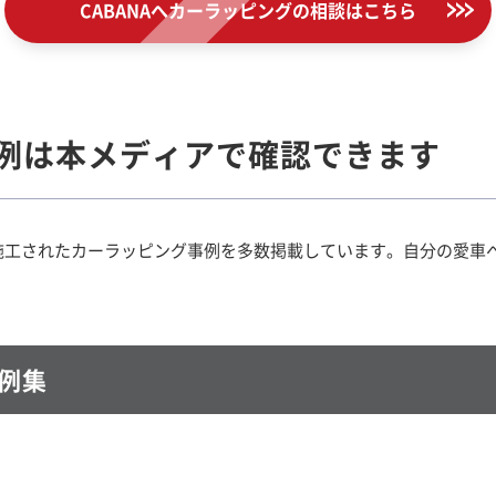
CABANAへカーラッピングの
相談はこちら
事例は本メディアで確認できます
ANAで施工されたカーラッピング事例を多数掲載しています。自分の愛
例集