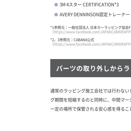
3M 4スター CERTIFICATION*3
AVERY DENNINSON認定トレーナー
*1参照元：一般社団法人 日本カーラッピング協会Fac
（https://www.facebook.com/JAPANCARWRAPP
*2、3参照元：CABANA公式
（https://www.facebook.com/JAPANCARWRAPP
パーツの取り外しからラ
通常のラッピング施工会社では行わない
グ期間を短縮するのと同時に、中間マー
一定の場所で保管される安心感を得るこ