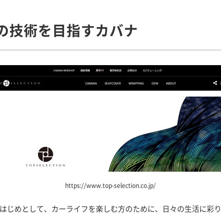
の技術を目指すカバナ
https://www.top-selection.co.jp/
FIATをはじめとして、カーライフを楽しむ方のために、日々の生活に