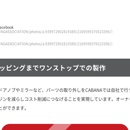
ebook
INGASSOCIATION/photos/a.939972902819389/2169599376523396/）
INGASSOCIATION/photos/a.939972902819389/2169599376523396/）
ッピングまでワンストップでの製作
ドアノブやミラーなど、パーツの取り外しをCABANAでは自社で
ジンを減らしコスト削減につなげることを実現しています。オーナ
とができます。