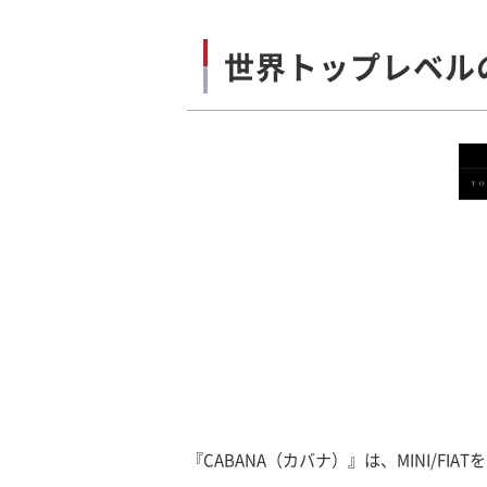
世界トップレベル
『CABANA（カバナ）』は、MINI/