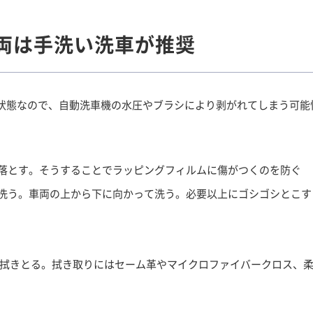
両は手洗い洗車が推奨
状態なので、自動洗車機の水圧やブラシにより剥がれてしまう可能
落とす。そうすることでラッピングフィルムに傷がつくのを防ぐ
洗う。車両の上から下に向かって洗う。必要以上にゴシゴシとこす
拭きとる。拭き取りにはセーム革やマイクロファイバークロス、