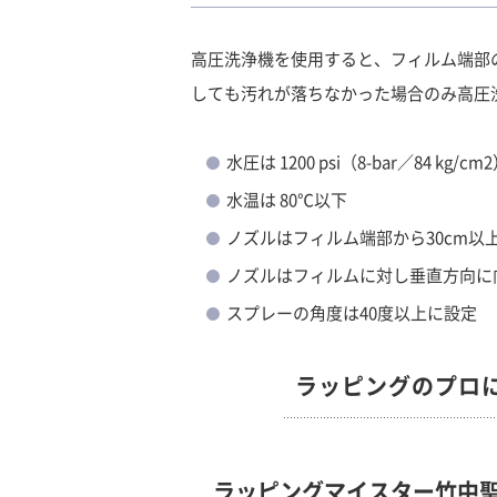
高圧洗浄機を使用すると、フィルム端部
しても汚れが落ちなかった場合のみ高圧
水圧は 1200 psi（8-bar／84 kg/c
水温は 80℃以下
ノズルはフィルム端部から30cm以
ノズルはフィルムに対し垂直方向に
スプレーの角度は40度以上に設定
ラッピングのプロ
ラッピングマイスター竹中