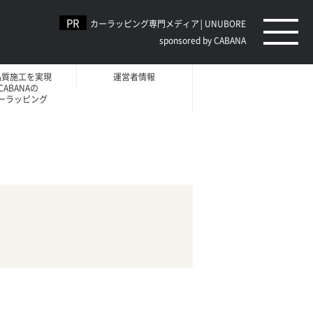
カーラッピング専門メディア│UNUBORE
sponsored by CABANA
品質施工を実現
運営者情報
CABANAの
ーラッピング
。