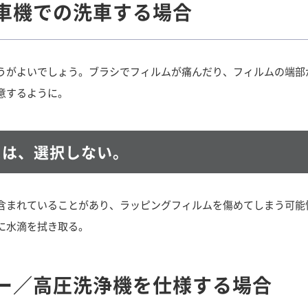
車機での洗車する場合
うがよいでしょう。ブラシでフィルムが痛んだり、フィルムの端部
意するように。
スは、選択しない。
含まれていることがあり、ラッピングフィルムを傷めてしまう可能
に水滴を拭き取る。
ー／高圧洗浄機を仕様する場合