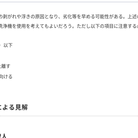
の剥がれや浮きの原因となり、劣化等を早める可能性がある。上述
洗浄機を使用を考えてもよいだろう。ただし以下の項目に注意する
m2）以下
上離す
向ける
による見解
聖人